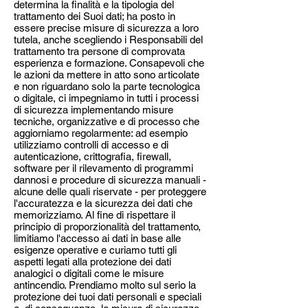
determina la finalità e la tipologia del
trattamento dei Suoi dati; ha posto in
essere precise misure di sicurezza a loro
tutela, anche scegliendo i Responsabili del
trattamento tra persone di comprovata
esperienza e formazione. Consapevoli che
le azioni da mettere in atto sono articolate
e non riguardano solo la parte tecnologica
o digitale, ci impegniamo in tutti i processi
di sicurezza implementando misure
tecniche, organizzative e di processo che
aggiorniamo regolarmente: ad esempio
utilizziamo controlli di accesso e di
autenticazione, crittografia, firewall,
software per il rilevamento di programmi
dannosi e procedure di sicurezza manuali -
alcune delle quali riservate - per proteggere
l'accuratezza e la sicurezza dei dati che
memorizziamo. Al fine di rispettare il
principio di proporzionalità del trattamento,
limitiamo l'accesso ai dati in base alle
esigenze operative e curiamo tutti gli
aspetti legati alla protezione dei dati
analogici o digitali come le misure
antincendio. Prendiamo molto sul serio la
protezione dei tuoi dati personali e speciali