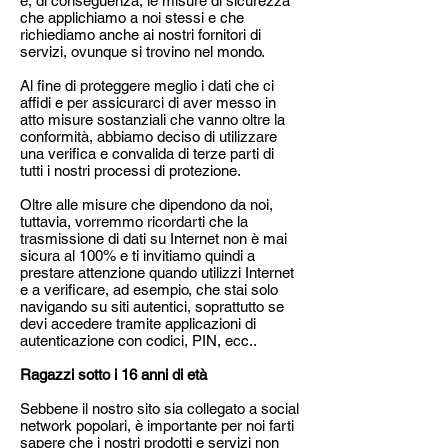
e, di conseguenza, le misure di sicurezza
che applichiamo a noi stessi e che
richiediamo anche ai nostri fornitori di
servizi, ovunque si trovino nel mondo.
Al fine di proteggere meglio i dati che ci
affidi e per assicurarci di aver messo in
atto misure sostanziali che vanno oltre la
conformità, abbiamo deciso di utilizzare
una verifica e convalida di terze parti di
tutti i nostri processi di protezione.
Oltre alle misure che dipendono da noi,
tuttavia, vorremmo ricordarti che la
trasmissione di dati su Internet non è mai
sicura al 100% e ti invitiamo quindi a
prestare attenzione quando utilizzi Internet
e a verificare, ad esempio, che stai solo
navigando su siti autentici, soprattutto se
devi accedere tramite applicazioni di
autenticazione con codici, PIN, ecc..
Ragazzi sotto i 16 anni di età
Sebbene il nostro sito sia collegato a social
network popolari, è importante per noi farti
sapere che i nostri prodotti e servizi non