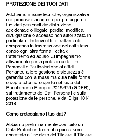
PROTEZIONE DEI TUOI DATI
Adottiamo misure tecniche, organizzative
e di processo adeguate per proteggere i
tuoi dati personali da: distruzione,
accidentale o illegale, perdita, modifica,
divulgazione o accesso non autorizzato. In
particolare, laddove il loro trattamento
comprenda la trasmissione dei dati stessi,
contro ogni altra forma illecita di
trattamento ed abuso. Ci impegniamo
attivamente per la protezione dei Dati
Personali e Particolari che ci affidi.
Pertanto, la loro gestione e sicurezza è
garantita con la massima cura nella forma
e soprattutto nello spirito richiesto dal
Regolamento Europeo 2016/679 (GDPR),
sul trattamento dei Dati Personali e sulla
protezione delle persone, e dal D.lgs 101/
2018
Come proteggiamo i tuoi dati?
Abbiamo preliminarmente costituito un
Data Protection Team che può essere
contattato all'indirizzo del Titolare. Il Titolare