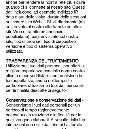
anche per rendere la nostra rete più sicura
quando ci si connette al nostro sito. Questi
dati includono, ad esempio: indirizzo IP,
data e ora delle visite, durata delle sessioni
sul nostro sito Web, URL di riferimento (se
sei arrivato al nostro sito tramite un altro
sito Web o tramite un annuncio
pubblicitario), pagine visitate sul nostro
sito, tipo di browser, tipo di dispositivo,
versione e tipo di sistema operativo
utilizzato.
TRASPARENZA DEL TRATTAMENTO
Utilizziamo i tuoi dati personali per offrirti la
migliore esperienza possibile come nostro
cliente e per soddisfare con precisione le
tue aspettative, anche nel tempo. In
particolare, utilizziamo i tuoi dati personali
per le finalità descritte di seguito.
Conservazione e conservazione dei dati
-
Conserviamo i tuoi dati personali per un
periodo di tempo ragionevolmente
necessario in relazione alle finalità per le
quali vengono elaborati. A seguito delle tue
interazioni con noi, i dati che ci hai fornito