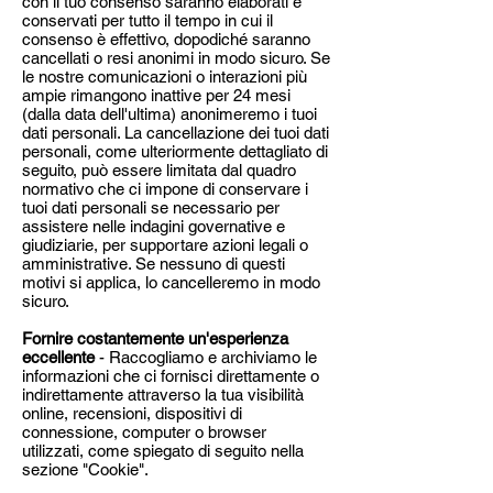
con il tuo consenso saranno elaborati e
conservati per tutto il tempo in cui il
consenso è effettivo, dopodiché saranno
cancellati o resi anonimi in modo sicuro. Se
le nostre comunicazioni o interazioni più
ampie rimangono inattive per 24 mesi
(dalla data dell'ultima) anonimeremo i tuoi
dati personali. La cancellazione dei tuoi dati
personali, come ulteriormente dettagliato di
seguito, può essere limitata dal quadro
normativo che ci impone di conservare i
tuoi dati personali se necessario per
assistere nelle indagini governative e
giudiziarie, per supportare azioni legali o
amministrative. Se nessuno di questi
motivi si applica, lo cancelleremo in modo
sicuro.
Fornire costantemente un'esperienza
eccellente
- Raccogliamo e archiviamo le
informazioni che ci fornisci direttamente o
indirettamente attraverso la tua visibilità
online, recensioni, dispositivi di
connessione, computer o browser
utilizzati, come spiegato di seguito nella
sezione "Cookie".