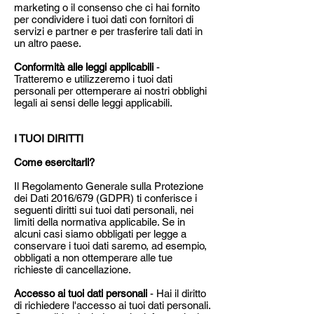
marketing o il consenso che ci hai fornito
per condividere i tuoi dati con fornitori di
servizi e partner e per trasferire tali dati in
un altro paese.
Conformità alle leggi applicabili
-
Tratteremo e utilizzeremo i tuoi dati
personali per ottemperare ai nostri obblighi
legali ai sensi delle leggi applicabili.
I TUOI DIRITTI
Come esercitarli?
Il Regolamento Generale sulla Protezione
dei Dati 2016/679 (GDPR) ti conferisce i
seguenti diritti sui tuoi dati personali, nei
limiti della normativa applicabile. Se in
alcuni casi siamo obbligati per legge a
conservare i tuoi dati saremo, ad esempio,
obbligati a non ottemperare alle tue
richieste di cancellazione.
Accesso ai tuoi dati personali
- Hai il diritto
di richiedere l'accesso ai tuoi dati personali.