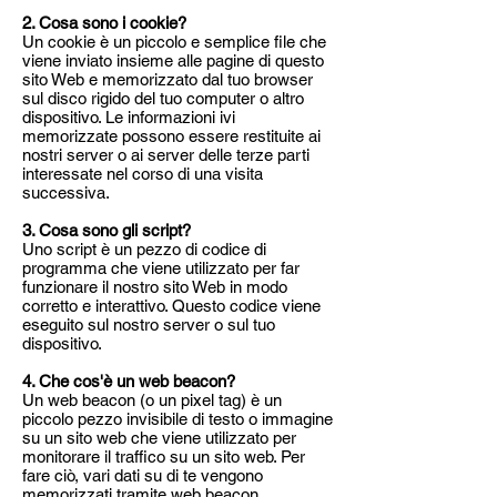
2. Cosa sono i cookie?
Un cookie è un piccolo e semplice file che
viene inviato insieme alle pagine di questo
sito Web e memorizzato dal tuo browser
sul disco rigido del tuo computer o altro
dispositivo. Le informazioni ivi
memorizzate possono essere restituite ai
nostri server o ai server delle terze parti
interessate nel corso di una visita
successiva.
3. Cosa sono gli script?
Uno script è un pezzo di codice di
programma che viene utilizzato per far
funzionare il nostro sito Web in modo
corretto e interattivo. Questo codice viene
eseguito sul nostro server o sul tuo
dispositivo.
4. Che cos'è un web beacon?
Un web beacon (o un pixel tag) è un
piccolo pezzo invisibile di testo o immagine
su un sito web che viene utilizzato per
monitorare il traffico su un sito web. Per
fare ciò, vari dati su di te vengono
memorizzati tramite web beacon.