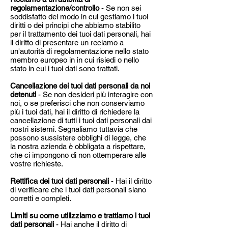
regolamentazione/controllo
- Se non sei
soddisfatto del modo in cui gestiamo i tuoi
diritti o dei principi che abbiamo stabilito
per il trattamento dei tuoi dati personali, hai
il diritto di presentare un reclamo a
un'autorità di regolamentazione nello stato
membro europeo in in cui risiedi o nello
stato in cui i tuoi dati sono trattati.
Cancellazione dei tuoi dati personali da noi
detenuti
- Se non desideri più interagire con
noi, o se preferisci che non conserviamo
più i tuoi dati, hai il diritto di richiedere la
cancellazione di tutti i tuoi dati personali dai
nostri sistemi. Segnaliamo tuttavia che
possono sussistere obblighi di legge, che
la nostra azienda è obbligata a rispettare,
che ci impongono di non ottemperare alle
vostre richieste.
Rettifica dei tuoi dati personali
- Hai il diritto
di verificare che i tuoi dati personali siano
corretti e completi.
Limiti su come utilizziamo e trattiamo i tuoi
dati personali
- Hai anche il diritto di