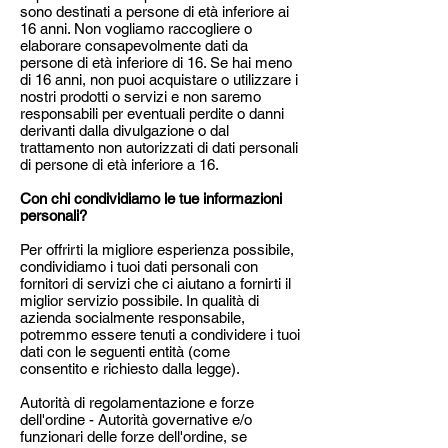
sono destinati a persone di età inferiore ai
16 anni. Non vogliamo raccogliere o
elaborare consapevolmente dati da
persone di età inferiore di 16. Se hai meno
di 16 anni, non puoi acquistare o utilizzare i
nostri prodotti o servizi e non saremo
responsabili per eventuali perdite o danni
derivanti dalla divulgazione o dal
trattamento non autorizzati di dati personali
di persone di età inferiore a 16.
Con chi condividiamo le tue informazioni
personali?
Per offrirti la migliore esperienza possibile,
condividiamo i tuoi dati personali con
fornitori di servizi che ci aiutano a fornirti il
miglior servizio possibile. In qualità di
azienda socialmente responsabile,
potremmo essere tenuti a condividere i tuoi
dati con le seguenti entità (come
consentito e richiesto dalla legge).
Autorità di regolamentazione e forze
dell'ordine - Autorità governative e/o
funzionari delle forze dell'ordine, se