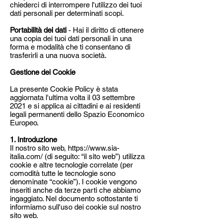
chiederci di interrompere l'utilizzo dei tuoi
dati personali per determinati scopi.
Portabilità dei dati
- Hai il diritto di ottenere
una copia dei tuoi dati personali in una
forma e modalità che ti consentano di
trasferirli a una nuova società.
Gestione dei Cookie
La presente Cookie Policy è stata
aggiornata l'ultima volta il 03 settembre
2021 e si applica ai cittadini e ai residenti
legali permanenti dello Spazio Economico
Europeo.
1. Introduzione
Il nostro sito web,
https://www.sia-
italia.com/
(di seguito: “il sito web”) utilizza
cookie e altre tecnologie correlate (per
comodità tutte le tecnologie sono
denominate “cookie”). I cookie vengono
inseriti anche da terze parti che abbiamo
ingaggiato. Nel documento sottostante ti
informiamo sull'uso dei cookie sul nostro
sito web.