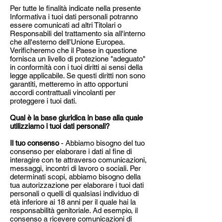
Per tutte le finalità indicate nella presente
Informativa i tuoi dati personali potranno
essere comunicati ad altri Titolari o
Responsabili del trattamento sia all'interno
che all'esterno dell'Unione Europea.
Verificheremo che il Paese in questione
fornisca un livello di protezione "adeguato"
in conformità con i tuoi diritti ai sensi della
legge applicabile. Se questi diritti non sono
garantiti, metteremo in atto opportuni
accordi contrattuali vincolanti per
proteggere i tuoi dati.
Qual è la base giuridica in base alla quale
utilizziamo i tuoi dati personali?
Il tuo consenso
- Abbiamo bisogno del tuo
consenso per elaborare i dati al fine di
interagire con te attraverso comunicazioni,
messaggi, incontri di lavoro o sociali. Per
determinati scopi, abbiamo bisogno della
tua autorizzazione per elaborare i tuoi dati
personali o quelli di qualsiasi individuo di
età inferiore ai 18 anni per il quale hai la
responsabilità genitoriale. Ad esempio, il
consenso a ricevere comunicazioni di