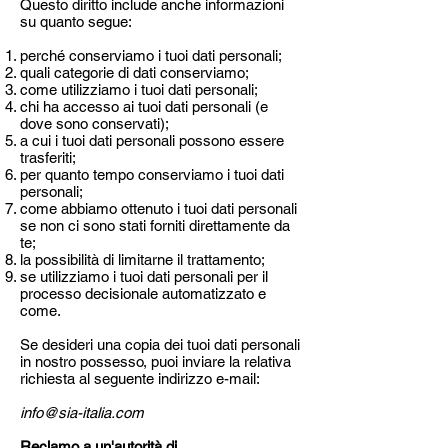
Questo diritto include anche informazioni
su quanto segue:
perché conserviamo i tuoi dati personali;
quali categorie di dati conserviamo;
come utilizziamo i tuoi dati personali;
chi ha accesso ai tuoi dati personali (e
dove sono conservati);
a cui i tuoi dati personali possono essere
trasferiti;
per quanto tempo conserviamo i tuoi dati
personali;
come abbiamo ottenuto i tuoi dati personali
se non ci sono stati forniti direttamente da
te;
la possibilità di limitarne il trattamento;
se utilizziamo i tuoi dati personali per il
processo decisionale automatizzato e
come.
Se desideri una copia dei tuoi dati personali
in nostro possesso, puoi inviare la relativa
richiesta al seguente indirizzo e-mail:
info@sia-italia.com
Reclamo a un'autorità di