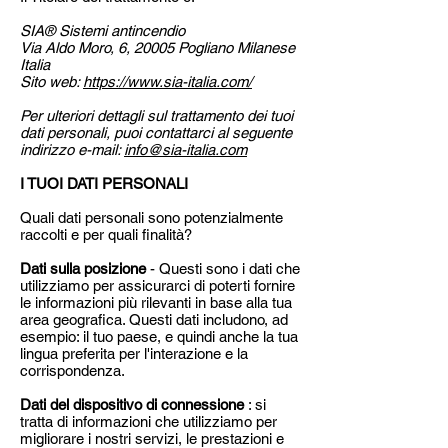
SIA® Sistemi antincendio
Via Aldo Moro, 6, 20005 Pogliano Milanese
Italia
Sito web:
https://www.sia-italia.com/
Per ulteriori dettagli sul trattamento dei tuoi
dati personali, puoi contattarci al seguente
indirizzo e-mail:
info@sia-italia.com
I TUOI DATI PERSONALI
Quali dati personali sono potenzialmente
raccolti e per quali finalità?
Dati sulla posizione
- Questi sono i dati che
utilizziamo per assicurarci di poterti fornire
le informazioni più rilevanti in base alla tua
area geografica. Questi dati includono, ad
esempio: il tuo paese, e quindi anche la tua
lingua preferita per l'interazione e la
corrispondenza.
Dati del dispositivo di connessione
: si
tratta di informazioni che utilizziamo per
migliorare i nostri servizi, le prestazioni e